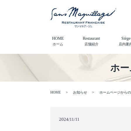
HOME
Restaurant
Siège
ホーム
店舗紹介
店内案
ホー
HOME
お知らせ
ホームページからの
2024/11/11