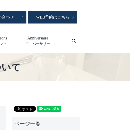
い合わせ
WEB予約はこちら
sons
Anniversaire
search
ンク
アニバーサリー
ついて