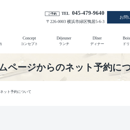
045-479-9640
TEL
ご予約
お問
〒226-0003 横浜市緑区鴨居5-6-3
Concept
Déjeuner
Dîner
Bois
内
コンセプト
ランチ
ディナー
ドリ
ムページからのネット予約に
ネット予約について